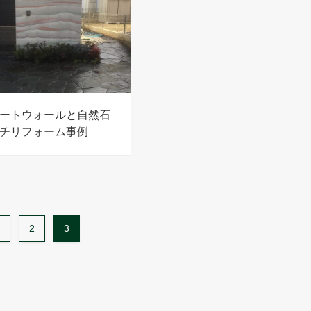
ートウォールと自然石
チリフォーム事例
2
3