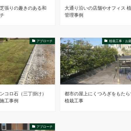
芝張りの趣きのある和
大通り沿いの店舗やオフィス 
チ
管理事例
アプローチ
植栽工事・お
ンコロ石（三丁掛け）
都市の屋上にくつろぎをもたら
施工事例
植栽工事
アプローチ