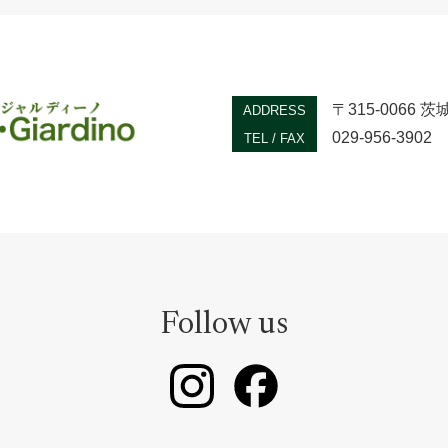
〒315-0066
ADDRESS
029-956-3902
TEL / FAX
Follow us