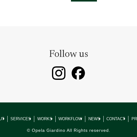
Follow us
UT
SERVICES
WORKS
WORKFLOW
NEWS
CONTACT
PR
©
Opela Giardino All Rights reserved.