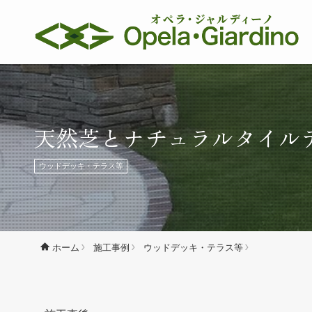
天然芝とナチュラルタイル
ウッドデッキ・テラス等
施工事例
ウッドデッキ・テラス等
ホーム