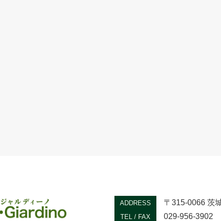
〒315-0066
ADDRESS
029-956-3902
TEL / FAX