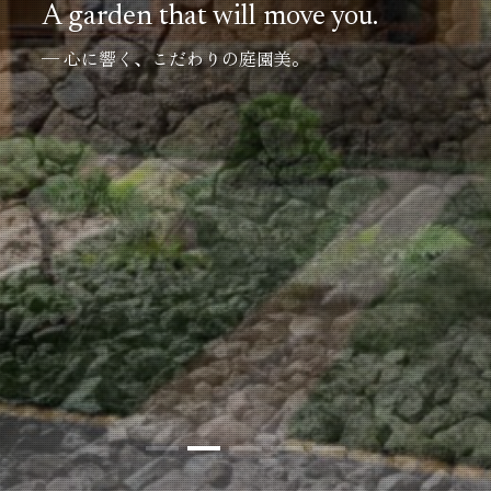
A garden that will move you.
─ 心に響く、こだわりの庭園美。