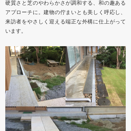
硬質さと芝のやわらかさが調和する、和の趣ある
アプローチに。建物の佇まいとも美しく呼応し、
来訪者をやさしく迎える端正な外構に仕上がって
います。