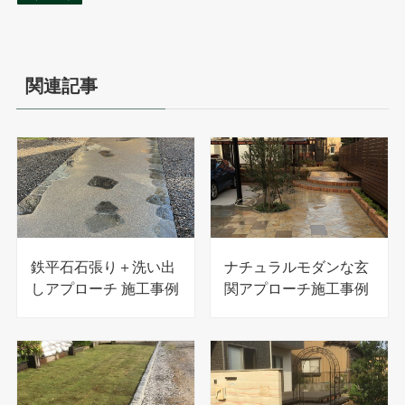
関連記事
鉄平石石張り＋洗い出
ナチュラルモダンな玄
しアプローチ 施工事例
関アプローチ施工事例