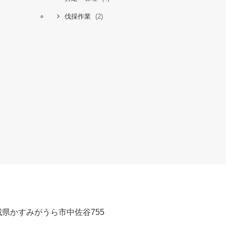
(2)
伐採作業
 茨城県かすみがうら市中佐谷755