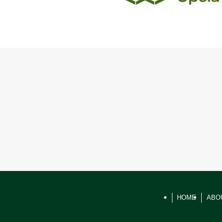
HOME
ABO