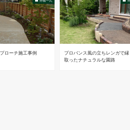
外構一式
プローチ施工事例
プロバンス風の立ちレンガで縁
取ったナチュラルな園路