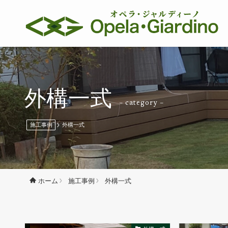
外構一式
– category –
施工事例
外構一式
施工事例
外構一式
ホーム