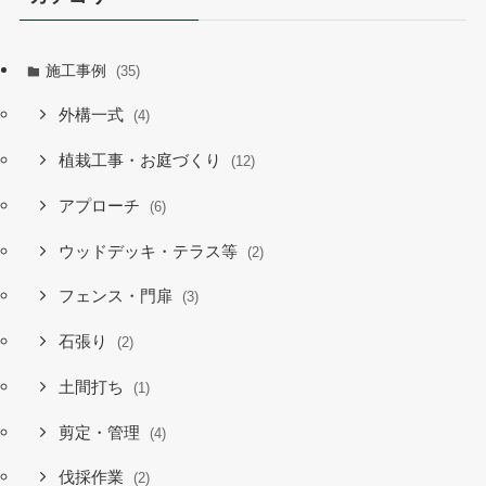
施工事例
(35)
外構一式
(4)
植栽工事・お庭づくり
(12)
アプローチ
(6)
ウッドデッキ・テラス等
(2)
フェンス・門扉
(3)
石張り
(2)
土間打ち
(1)
剪定・管理
(4)
伐採作業
(2)