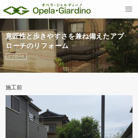
意匠性と歩きやすさを兼ね備えたアプ
ローチのリフォーム
アプローチ
施工前