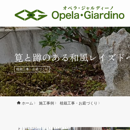
筧と蹲のある和風レイズド
植栽工事・お庭づくり
施工事例
植栽工事・お庭づくり
ホーム