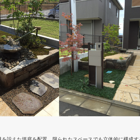
蹲を設えた坪庭を配置。限られたスペースでも立体的に構成す