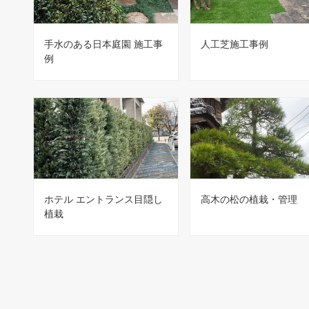
手水のある日本庭園 施工事
人工芝施工事例
例
ホテル エントランス目隠し
高木の松の植栽・管理
植栽