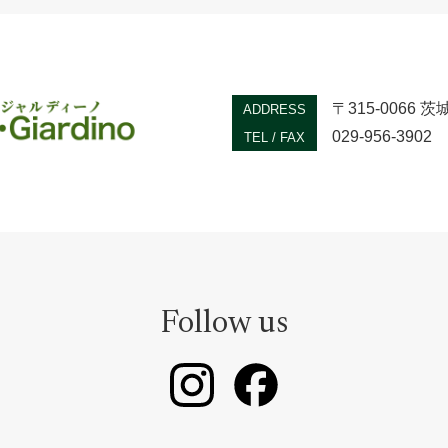
〒315-0066
ADDRESS
029-956-3902
TEL / FAX
Follow us