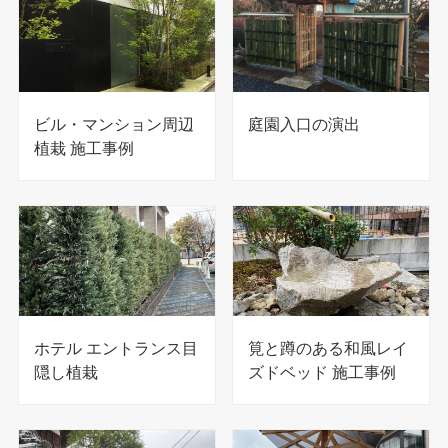
ビル・マンション周辺
庭園入口の演出
植栽 施工事例
ホテル エントランス目
筧と蹲のある和風レイ
隠し植栽
ズドベッド 施工事例