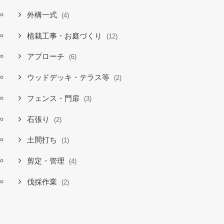
外構一式
(4)
植栽工事・お庭づくり
(12)
アプローチ
(6)
ウッドデッキ・テラス等
(2)
フェンス・門扉
(3)
石張り
(2)
土間打ち
(1)
剪定・管理
(4)
伐採作業
(2)