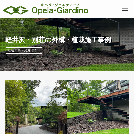
軽井沢・別荘の外構・植栽施工事例
植栽工事・お庭づくり