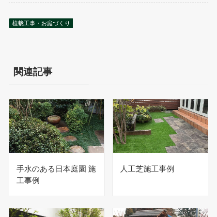
植栽工事・お庭づくり
関連記事
手水のある日本庭園 施
人工芝施工事例
工事例