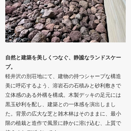
自然と建築を美しくつなぐ、静謐なランドスケー
プ。
軽井沢の別荘地にて、建物の持つシャープな構造
美に呼応するよう、溶岩石の石積みと砂利敷きで
立体感のある外構を構成。木製デッキの足元には
黒玉砂利を配し、建築との一体感を演出しまし
た。背景の広大な芝と雑木林はそのままに、最小
限の植栽と造作で風景に静かに溶け込む、上質で